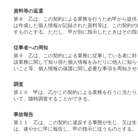
資料等の返還
第８ 乙は、この契約による業務を行うため甲から提供
は作成した個人情報が記録された資料等は、この契約の
すものとする。ただし、甲が別に指示したときはその指
従事者への周知
第９ 乙は、この契約による業務に従事している者に対
該業務に関して知り得た個人情報をみだりに他人に知ら
いこと等、個人情報の保護に関し必要な事項を周知させ
調査
第１０ 甲は、乙がこの契約による業務を行うに当たり
いて、随時調査することができる。
事故報告
第１１ 乙は、この契約に違反する事態が生じ、又は生
は、速やかに甲に報告し、甲の指示に従うものとする。