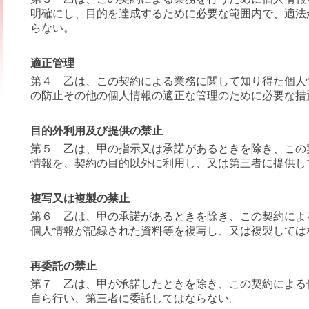
明確にし、目的を達成するために必要な範囲内で、適法
らない。
適正管理
第４ 乙は、この契約による業務に関して知り得た個人
の防止その他の個人情報の適正な管理のために必要な措
目的外利用及び提供の禁止
第５ 乙は、甲の指示又は承諾があるときを除き、この
情報を、契約の目的以外に利用し、又は第三者に提供し
複写又は複製の禁止
第６ 乙は、甲の承諾があるときを除き、この契約によ
個人情報が記録された資料等を複写し、又は複製しては
再委託の禁止
第７ 乙は、甲が承諾したときを除き、この契約による
自ら行い、第三者に委託してはならない。