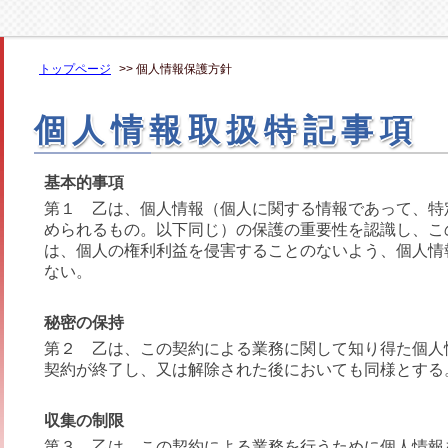
トップページ
>> 個人情報保護方針
個人情報取扱特記事項
基本的事項
第１ 乙は、個人情報（個人に関する情報であって、特
められるもの。以下同じ）の保護の重要性を認識し、こ
は、個人の権利利益を侵害することのないよう、個人情
ない。
秘密の保持
第２ 乙は、この契約による業務に関して知り得た個人
契約が終了し、又は解除された後においても同様とする
収集の制限
第３ 乙は、この契約による業務を行うために個人情報