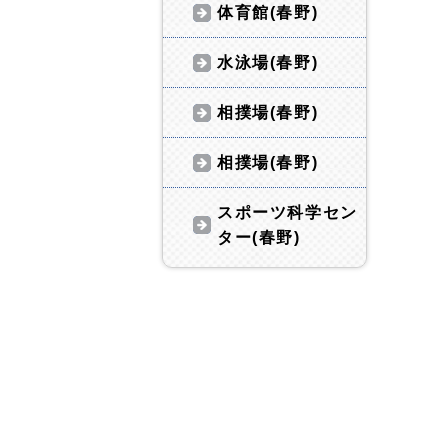
体育館(春野)
水泳場(春野)
相撲場(春野)
相撲場(春野)
スポーツ科学セン
ター(春野)