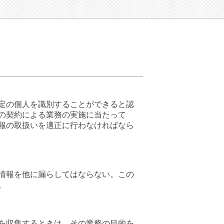
定の個人を識別することができると認
の契約による業務の実施に当たって
報の取扱いを適正に行わなければなら
情報を他に漏らしてはならない。この
。
を収集するときは、その業務の目的を