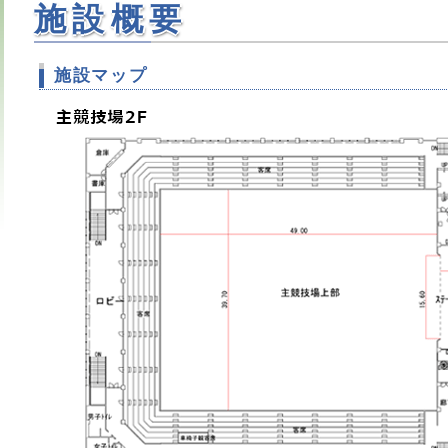
施設概要
施設マップ