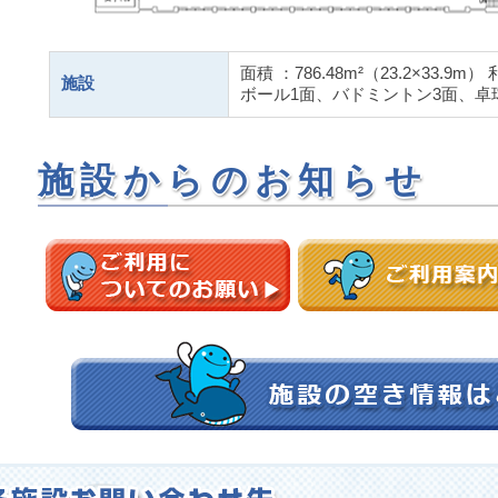
面積 ：786.48m²（23.2×33
施設
ボール1面、バドミントン3面、卓球
施設からのお知らせ