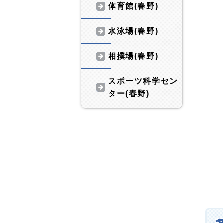
体育館(春野)
水泳場(春野)
相撲場(春野)
スポーツ科学セン
ター(春野)