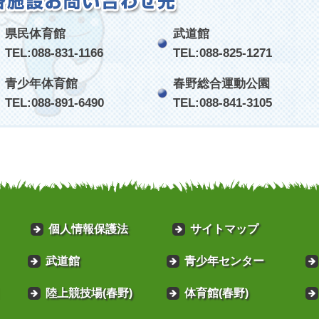
県民体育館
武道館
TEL:088-831-1166
TEL:088-825-1271
青少年体育館
春野総合運動公園
TEL:088-891-6490
TEL:088-841-3105
個人情報保護法
サイトマップ
武道館
青少年センター
陸上競技場(春野)
体育館(春野)