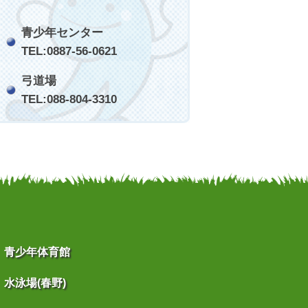
青少年センター
TEL:0887-56-0621
弓道場
TEL:088-804-3310
青少年体育館
水泳場(春野)