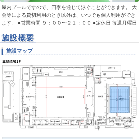
屋内プールですので、四季を通じて泳ぐことができます。 大
会等による貸切利用のとき以外は、いつでも個人利用ができ
ます。 ●営業時間 ９：００〜２１：００ ●定休日 毎週月曜日
施設概要
施設マップ