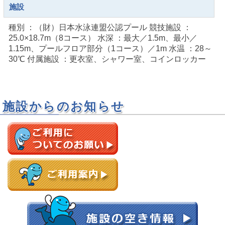
施設
種別 ：（財）日本水泳連盟公認プール 競技施設 ：
25.0×18.7m（8コース） 水深 ：最大／1.5m、最小／
1.15m、プールフロア部分（1コース）／1m 水温 ：28～
30℃ 付属施設 ：更衣室、シャワー室、コインロッカー
施設からのお知らせ