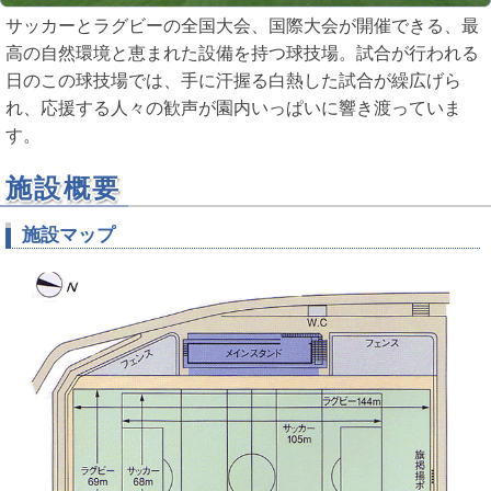
サッカーとラグビーの全国大会、国際大会が開催できる、最
高の自然環境と恵まれた設備を持つ球技場。試合が行われる
日のこの球技場では、手に汗握る白熱した試合が繰広げら
れ、応援する人々の歓声が園内いっぱいに響き渡っていま
す。
施設概要
施設マップ