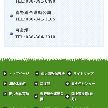
TEL:088-891-6490
春野総合運動公園
TEL:088-841-3105
弓道場
TEL:088-804-3310
トップページ
個人情報保護法
サイトマップ
県民体育館
武道館
青少年センター
青少年体育館
春野総合運動公
陸上競技場(春
園
野)