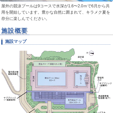
屋外の競泳プールは9コースで水深が1.6〜2.0ｍで6月から共
用を開始しています。豊かな自然に囲まれて、キラメク夏を
存分に楽しんでください。
施設概要
施設マップ