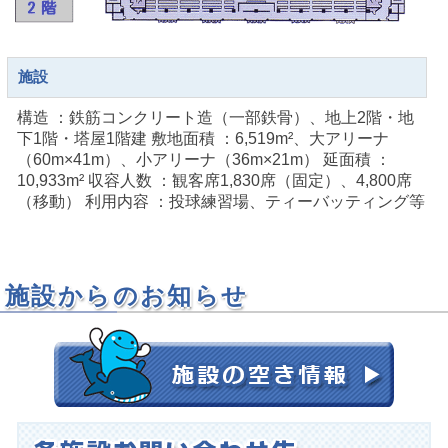
施設
構造 ：鉄筋コンクリート造（一部鉄骨）、地上2階・地
下1階・塔屋1階建 敷地面積 ：6,519m²、大アリーナ
（60m×41m）、小アリーナ（36m×21m） 延面積 ：
10,933m² 収容人数 ：観客席1,830席（固定）、4,800席
（移動） 利用内容 ：投球練習場、ティーバッティング等
施設からのお知らせ