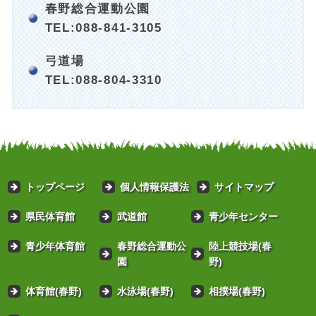
春野総合運動公園
TEL:088-841-3105
弓道場
TEL:088-804-3310
トップページ
個人情報保護法
サイトマップ
県民体育館
武道館
青少年センター
青少年体育館
春野総合運動公
陸上競技場(春
園
野)
体育館(春野)
水泳場(春野)
相撲場(春野)