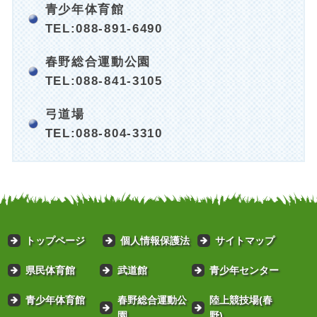
青少年体育館
TEL:088-891-6490
春野総合運動公園
TEL:088-841-3105
弓道場
TEL:088-804-3310
トップページ
個人情報保護法
サイトマップ
県民体育館
武道館
青少年センター
青少年体育館
春野総合運動公
陸上競技場(春
園
野)