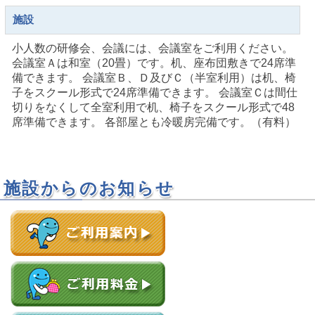
施設
小人数の研修会、会議には、会議室をご利用ください。
会議室Ａは和室（20畳）です。机、座布団敷きで24席準
備できます。 会議室Ｂ、Ｄ及びＣ（半室利用）は机、椅
子をスクール形式で24席準備できます。 会議室Ｃは間仕
切りをなくして全室利用で机、椅子をスクール形式で48
席準備できます。 各部屋とも冷暖房完備です。（有料）
施設からのお知らせ