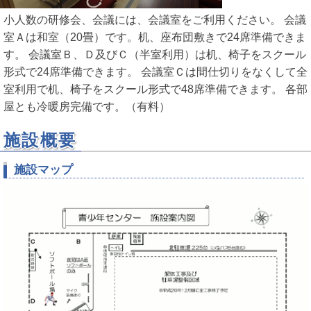
小人数の研修会、会議には、会議室をご利用ください。 会議
室Ａは和室（20畳）です。机、座布団敷きで24席準備できま
す。 会議室Ｂ、Ｄ及びＣ（半室利用）は机、椅子をスクール
形式で24席準備できます。 会議室Ｃは間仕切りをなくして全
室利用で机、椅子をスクール形式で48席準備できます。 各部
屋とも冷暖房完備です。（有料）
施設概要
施設マップ