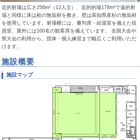
近的射場は広さ256m²（12人立）、近的的場178m²で遠的射
場と同様に床は桧の無垢材を敷き、壁は高知県産杉の無垢材
を使用しています。射場横には、審判席・給湯室を備えた役
員室、屋外には100名の観客席を備えています。 全国大会や
県大会の利用から、団体・個人練習まで幅広くご利用いただ
けます。
施設概要
施設マップ