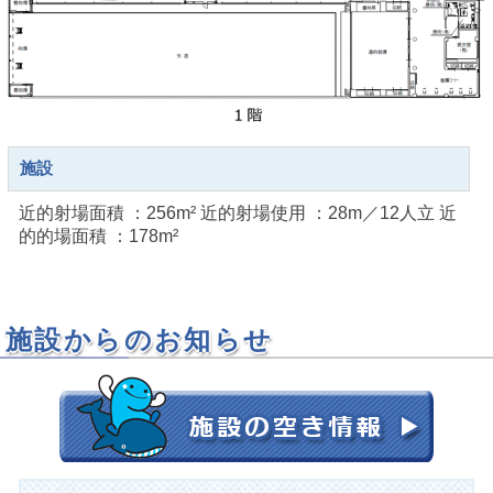
施設
近的射場面積 ：256m² 近的射場使用 ：28m／12人立 近
的的場面積 ：178m²
施設からのお知らせ