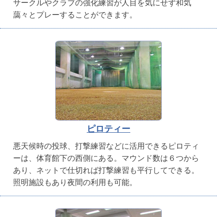
サークルやクラブの強化練習が人目を気にせず和気
藹々とプレーすることができます。
ピロティー
悪天候時の投球、打撃練習などに活用できるピロティ
ーは、体育館下の西側にある。マウンド数は６つから
あり、ネットで仕切れば打撃練習も平行してできる。
照明施設もあり夜間の利用も可能。