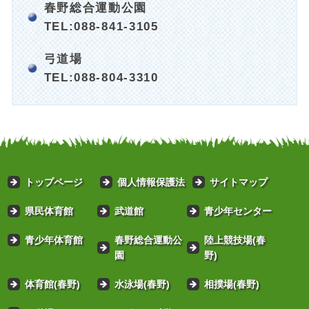
春野総合運動公園
TEL:088-841-3105
弓道場
TEL:088-804-3310
トップページ
個人情報保護法
サイトマップ
県民体育館
武道館
青少年センター
青少年体育館
春野総合運動公
陸上競技場(春
園
野)
体育館(春野)
水泳場(春野)
相撲場(春野)