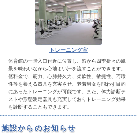
トレーニング室
体育館の一階入口付近に位置し、窓から四季折々の風
景を味わいながら心地よい汗を流すことができます。
低料金で、筋力、心肺持久力、柔軟性、敏捷性、巧緻
性等を養える器具を充実させ、老若男女を問わず目的
にあったトレーニングが可能です。また、体力診断テ
ストや形態測定器具も充実しておりトレーニング効果
を診断することもできます。
施設からのお知らせ