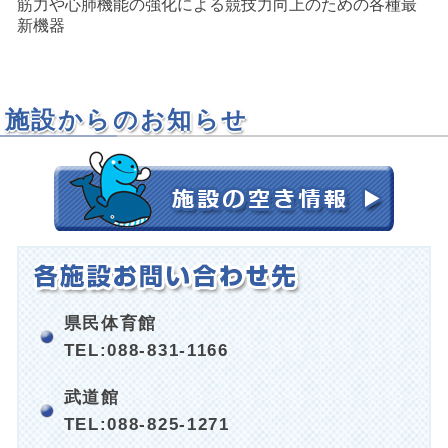
筋力や心肺機能の強化による競技力向上のための各種最
新機器
施設からのお知らせ
県民体育館
TEL:088-831-1166
武道館
TEL:088-825-1271