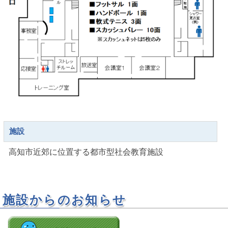
施設
高知市近郊に位置する都市型社会教育施設
施設からのお知らせ