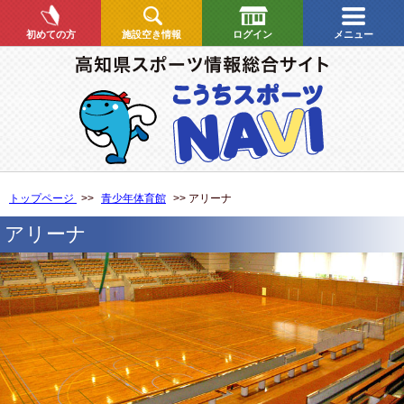
初めての方
施設空き情報
ログイン
メニュー
トップページ
>>
青少年体育館
>> アリーナ
アリーナ