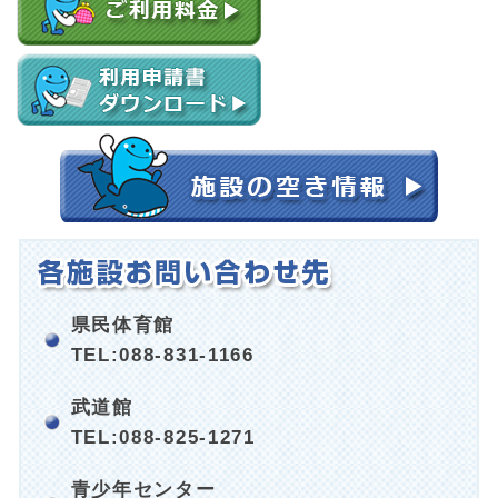
県民体育館
TEL:088-831-1166
武道館
TEL:088-825-1271
青少年センター